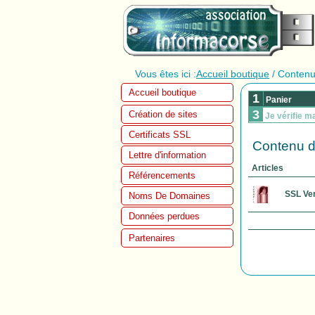
Vous êtes ici :
Accueil boutique
/ Contenu
Accueil boutique
1
Panier
3
Création de sites
Je vérifie 
Certificats SSL
Contenu d
Lettre d'information
Articles
Référencements
SSL Ve
Noms De Domaines
Données perdues
Partenaires