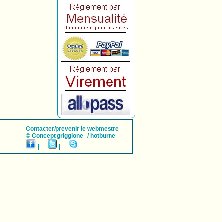
Contacter/prevenir le webmestre
© Concept griggione
/ hotburne