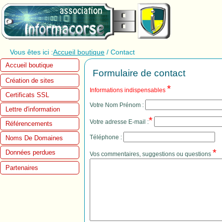
Vous êtes ici :
Accueil boutique
/ Contact
Accueil boutique
Formulaire de contact
Création de sites
*
Informations indispensables
Certificats SSL
Votre Nom Prénom :
Lettre d'information
*
Votre adresse E-mail :
Référencements
Téléphone :
Noms De Domaines
*
Données perdues
Vos commentaires, suggestions ou questions
Partenaires