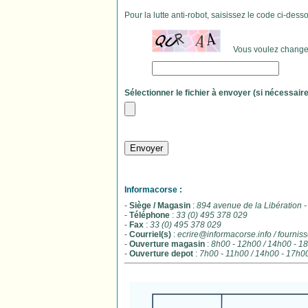
Pour la lutte anti-robot, saisissez le code ci-de
Vous voulez changer c
Sélectionner le fichier à envoyer (si nécessaire
Envoyer
Informacorse :
-
Siège / Magasin
:
894 avenue de la Libération 
-
Téléphone
:
33 (0) 495 378 029
-
Fax
:
33 (0) 495 378 029
-
Courriel(s)
:
ecrire@informacorse.info / fourni
-
Ouverture magasin
:
8h00 - 12h00 / 14h00 - 1
-
Ouverture depot
:
7h00 - 11h00 / 14h00 - 17h0