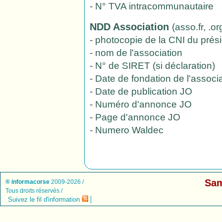
- N° TVA intracommunautaire
NDD Association
(asso.fr, .o
- photocopie de la CNI du prés
- nom de l'association
- N° de SIRET (si déclaration)
- Date de fondation de l'associ
- Date de publication JO
- Numéro d'annonce JO
- Page d'annonce JO
- Numero Waldec
Sam
® informacorse
2009-2026 /
Tous droits réservés /
Suivez le fil d'information