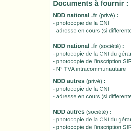
Documents à fournir :
NDD national .fr
(privé)
:
- photocopie de la CNI
- adresse en cours (si different
NDD national .fr
(société)
:
- photocopie de la CNI du géra
- photocopie de l'inscription S
- N° TVA intracommunautaire
NDD autres
(privé)
:
- photocopie de la CNI
- adresse en cours (si different
NDD autres
(société)
:
- photocopie de la CNI du géra
- photocopie de l'inscription S